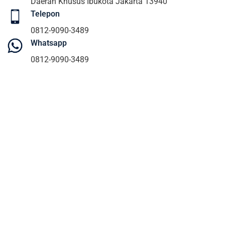
Daerah Khusus Ibukota Jakarta 13940
Telepon
0812-9090-3489
Whatsapp
0812-9090-3489