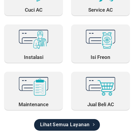
Cuci AC
Service AC
Instalasi
Isi Freon
Maintenance
Jual Beli AC
Lihat Semua Layanan