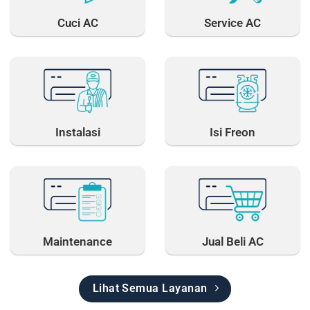
Cuci AC
Service AC
Instalasi
Isi Freon
Maintenance
Jual Beli AC
Lihat Semua Layanan