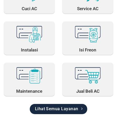
Cuci AC
Service AC
Instalasi
Isi Freon
Maintenance
Jual Beli AC
Lihat Semua Layanan