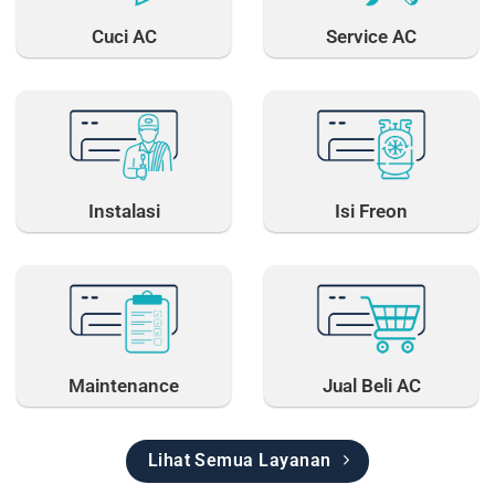
Cuci AC
Service AC
Instalasi
Isi Freon
Maintenance
Jual Beli AC
Lihat Semua Layanan