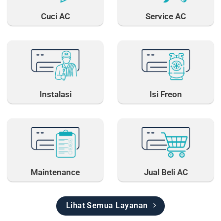
Cuci AC
Service AC
Instalasi
Isi Freon
Maintenance
Jual Beli AC
Lihat Semua Layanan