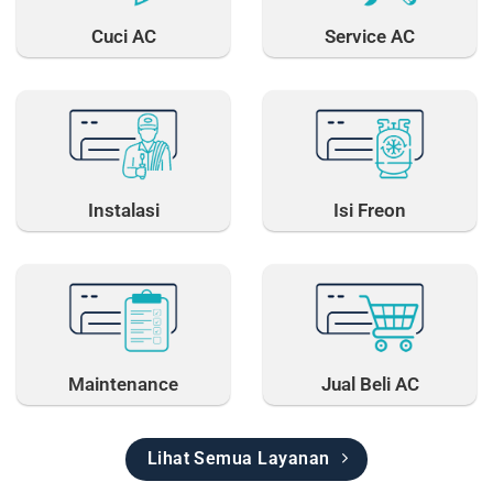
Cuci AC
Service AC
Instalasi
Isi Freon
Maintenance
Jual Beli AC
Lihat Semua Layanan