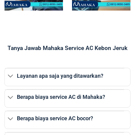
Tanya Jawab Mahaka Service AC Kebon Jeruk
Layanan apa saja yang ditawarkan?
Berapa biaya service AC di Mahaka?
Berapa biaya service AC bocor?