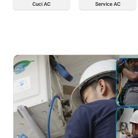
Cuci AC
Service AC