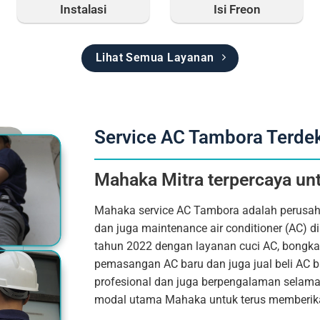
Instalasi
Isi Freon
Lihat Semua Layanan
Service AC Tambora Terde
Mahaka Mitra terpercaya un
Mahaka service AC Tambora adalah perusaha
dan juga maintenance air conditioner (AC) d
tahun 2022 dengan layanan cuci AC, bongkar 
pemasangan AC baru dan juga jual beli AC b
profesional dan juga berpengalaman selama p
modal utama Mahaka untuk terus memberika