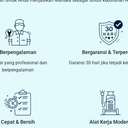
an untuk Anda menjadikan Mahaka sebagai solusi kebutuhan 
Berpengalaman
Bergaransi & Terpe
si yang profesional dan
Garansi 30 hari jika terjadi k
berpengalaman
Cepat & Bersih
Alat Kerja Mode