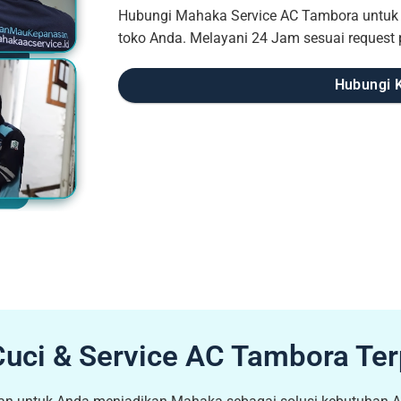
Hubungi Mahaka Service AC Tambora untuk k
toko Anda. Melayani 24 Jam sesuai request
Hubungi 
Cuci & Service AC Tambora Te