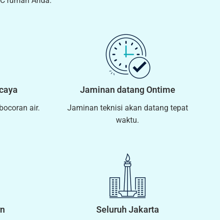
AC rumah Anda.
rcaya
Jaminan datang Ontime
ebocoran air.
Jaminan teknisi akan datang tepat
waktu.
rn
Seluruh Jakarta