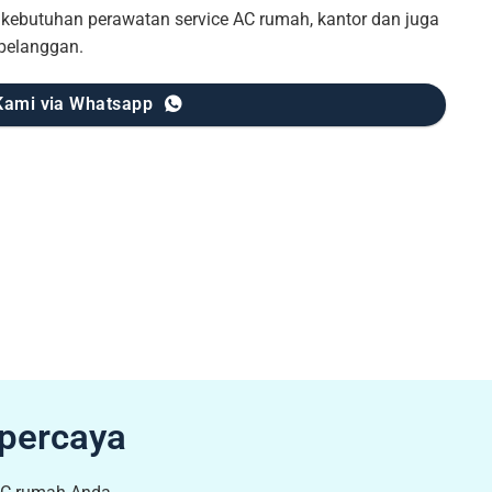
ebutuhan perawatan service AC rumah, kantor dan juga
 pelanggan.
Kami via Whatsapp
rpercaya