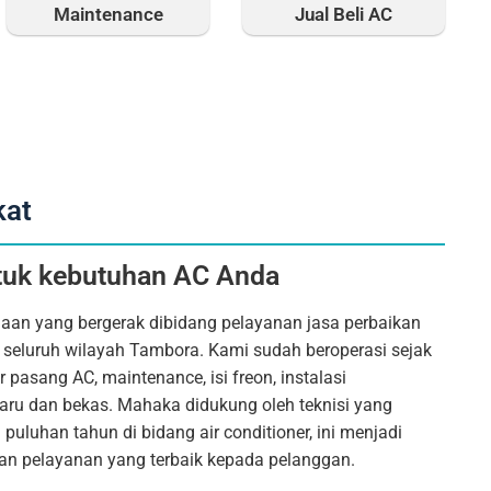
Maintenance
Jual Beli AC
kat
tuk kebutuhan AC Anda
an yang bergerak dibidang pelayanan jasa perbaikan
i seluruh wilayah Tambora. Kami sudah beroperasi sejak
pasang AC, maintenance, isi freon, instalasi
aru dan bekas. Mahaka didukung oleh teknisi yang
uluhan tahun di bidang air conditioner, ini menjadi
n pelayanan yang terbaik kepada pelanggan.